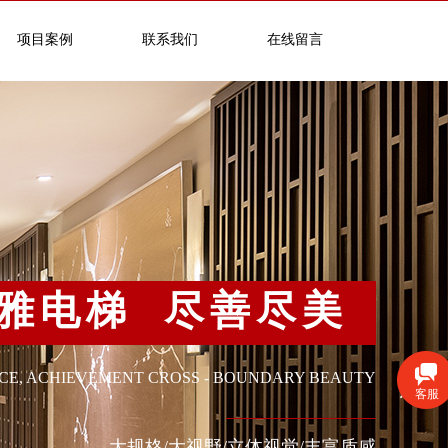
项目案例
联系我们
在线留言
雅电梯 尽善尽美
ACE, ACHIEVEMENT CROSS - BOUNDARY BEAUTY
客服
大规格/大视野/立体视觉/丰富质感