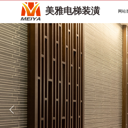
美雅电梯装潢
网站